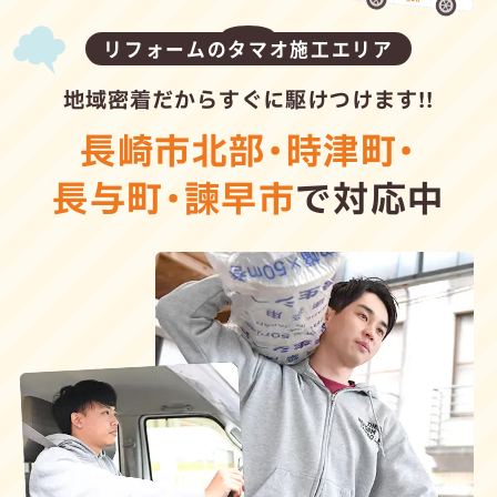
リフォームのタマオ施工エリア
地域密着だからすぐに駆けつけます!!
長崎市北部
・
時津町
・
長与町
・
諫早市
で対応中