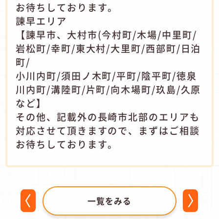
お待ちしております。
諫早エリア
【諫早市、大村市(今村町/木場/中里町/
岩松町/幸町/東大村/大里町/西部町/日泊
町/
小川内町/須田ノ木町/平町/陰平町/徳泉
川内町/溝陸町/片町/向木場町/玖島/久原
など】
その他、記載外の長崎市北部のエリアも
対応させて頂きますので、まずはご相談
お待ちしております。
一覧をみる