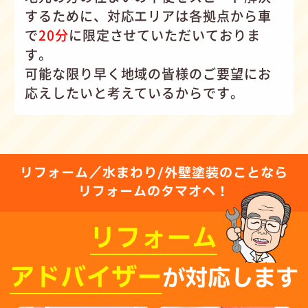
するために、対応エリアは各拠点から車
で
20分
に限定させていただいておりま
す。
可能な限り早く地域の皆様のご要望にお
応えしたいと考えているからです。
リフォーム／水まわり/外壁塗装のことなら
リフォームのタマオへ！
リフォーム
アドバイザー
が対応します