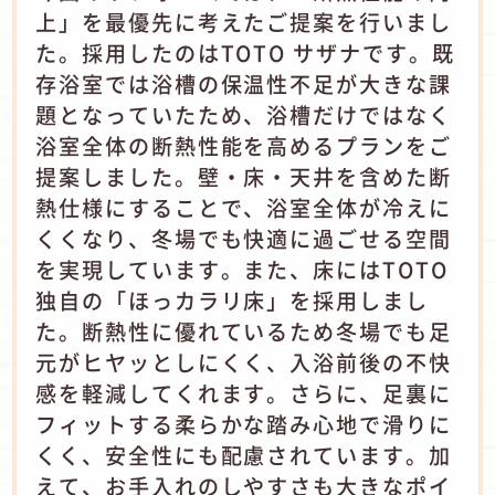
上」を最優先に考えたご提案を行いまし
た。採用したのはTOTO サザナです。既
存浴室では浴槽の保温性不足が大きな課
題となっていたため、浴槽だけではなく
浴室全体の断熱性能を高めるプランをご
提案しました。壁・床・天井を含めた断
熱仕様にすることで、浴室全体が冷えに
くくなり、冬場でも快適に過ごせる空間
を実現しています。また、床にはTOTO
独自の「ほっカラリ床」を採用しまし
た。断熱性に優れているため冬場でも足
元がヒヤッとしにくく、入浴前後の不快
感を軽減してくれます。さらに、足裏に
フィットする柔らかな踏み心地で滑りに
くく、安全性にも配慮されています。加
えて、お手入れのしやすさも大きなポイ