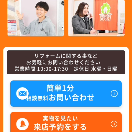
リフォームに関する事など
お気軽にお問い合わせください
営業時間 10:00-17:30 定休日 水曜・日曜
簡単1分
お問い合わせ
相談無料
実物を見たい
来店予約をする