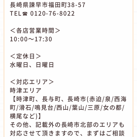
長崎県諫早市福田町38-57
TEL☎ 0120-76-8022
＜各店営業時間＞
10:00～17:30
＜定休日＞
水曜日、日曜日
＜対応エリア＞
時津エリア
【時津町、長与町、長崎市(赤迫/泉/西海
町/滑石/鳴見台/西山/葉山/三原/女の都/
横尾など)】
その他、記載外の長崎市北部のエリアも
対応させて頂きますので、まずはご相談