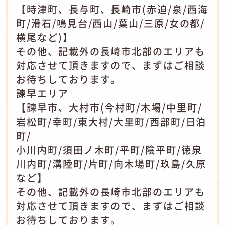
【時津町、長与町、長崎市(赤迫/泉/西海
町/滑石/鳴見台/西山/葉山/三原/女の都/
横尾など)】
その他、記載外の長崎市北部のエリアも
対応させて頂きますので、まずはご相談
お待ちしております。
諫早エリア
【諫早市、大村市(今村町/木場/中里町/
岩松町/幸町/東大村/大里町/西部町/日泊
町/
小川内町/須田ノ木町/平町/陰平町/徳泉
川内町/溝陸町/片町/向木場町/玖島/久原
など】
その他、記載外の長崎市北部のエリアも
対応させて頂きますので、まずはご相談
お待ちしております。