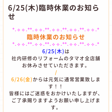
6/25(木)臨時休業のお知ら
せ
°˖✧✧˖°°˖✧✧˖°°˖✧✧˖°°˖✧✧˖°°˖✧✧˖°
臨時休業のお知らせ
°˖✧✧˖°°˖✧✧˖°°˖✧✧˖°°˖✧✧˖°°˖✧✧˖°
6/25(木)
は
社内研修のリフォームのタマオ全店舗
お休みさせていただきます。
/
6/26(金)
からは元気に通常営業致しま
す！！
皆様にはご迷惑をおかけいたしますが、
ご了承賜りますようお願い申し上げま
す。