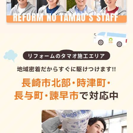
リフォームのタマオ施工エリア
地域密着だからすぐに駆けつけます!!
長崎市北部
・
時津町
・
長与町
・
諫早市
で対応中