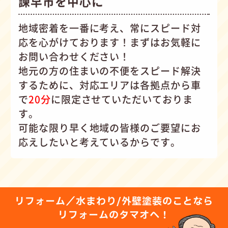
諫早市を中心に
地域密着を一番に考え、常にスピード対
応を心がけて
おります！まずはお気軽に
お問い合わせください！
地元の方の住まいの不便をスピード解決
するために、対応エリアは各拠点から車
で
20分
に限定させていただいておりま
す。
可能な限り早く地域の皆様のご要望にお
応えしたいと考えているからです。
リフォーム／水まわり/外壁塗装のことなら
リフォームのタマオへ！