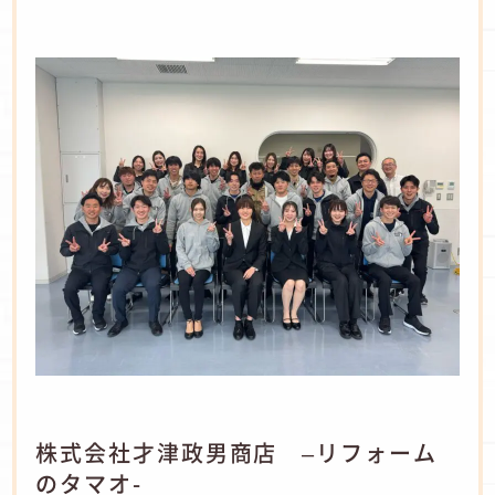
株式会社才津政男商店 –リフォーム
のタマオ-