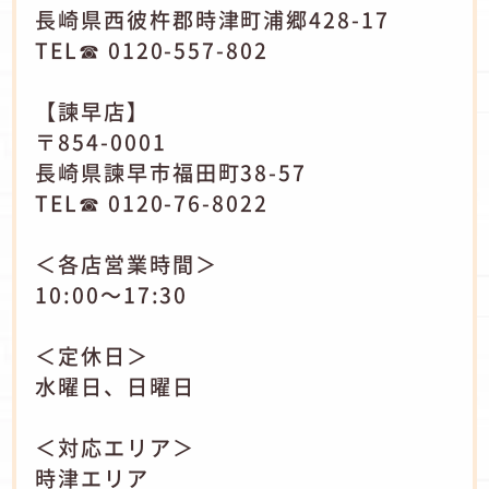
長崎県西彼杵郡時津町浦郷428-17
TEL☎ 0120-557-802
【諫早店】
〒854-0001
長崎県諫早市福田町38-57
TEL☎ 0120-76-8022
＜各店営業時間＞
10:00～17:30
＜定休日＞
水曜日、日曜日
＜対応エリア＞
時津エリア