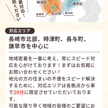
対応エリア
長崎市北部、時津町、長与町、
諫早市を中心に
地域密着を一番に考え、常にスピード対
応を心がけて
おります！まずはお気軽に
お問い合わせください！
地元の方の住まいの不便をスピード解決
するために、対応エリアは各拠点から車
で
20分
に限定させていただいておりま
す。
可能な限り早く地域の皆様のご要望にお