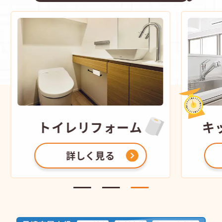
トイレ
リフォーム
キ
詳しく見る