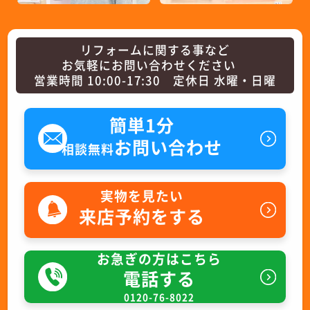
リフォームに関する事など
お気軽にお問い合わせください
営業時間 10:00-17:30 定休日 水曜・日曜
簡単1分
お問い合わせ
相談無料
実物を見たい
来店予約をする
お急ぎの方はこちら
電話する
0120-76-8022