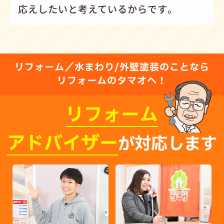
応えしたいと考えているからです。
リフォーム／水まわり/外壁塗装のことなら
リフォームのタマオへ！
リフォーム
アドバイザー
が対応します