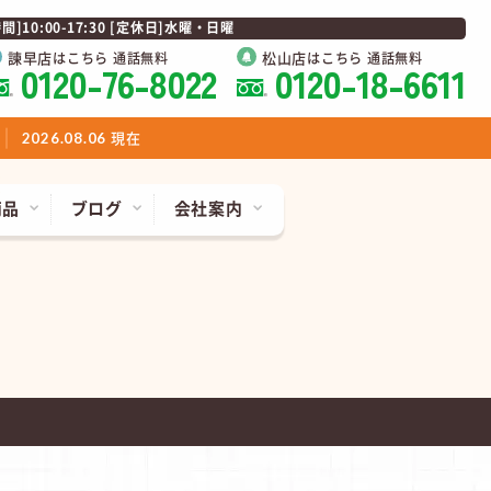
0:00-17:30 [定休日]水曜・日曜
諫早店
松山店
はこちら 通話無料
はこちら 通話無料
0120-76-8022
0120-18-6611
現在
2026.08.06
商品
ブログ
会社案内