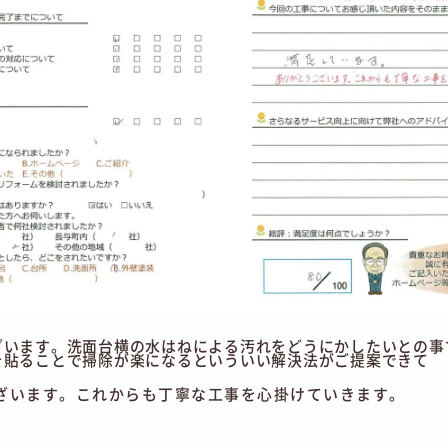
ざいます。洗面台横の水はねによる汚れをどうにかしたいとの事
を貼ることで掃除が楽になるといういい解決法がご提案できて
ざいます。これからも丁寧な工事を心掛けていきます。