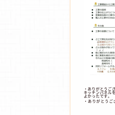
・ありがとうご
キッチンパネル
よかったです。
・ありがとうご