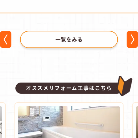
一覧をみる
オススメリフォーム工事はこちら