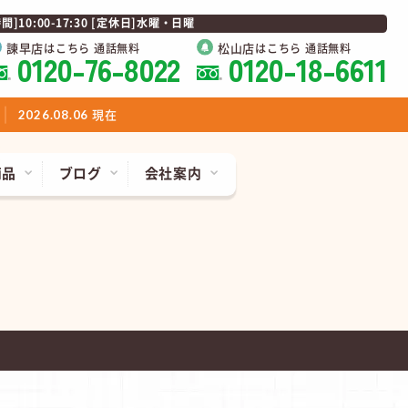
0:00-17:30 [定休日]水曜・日曜
諫早店
松山店
はこちら 通話無料
はこちら 通話無料
0120-76-8022
0120-18-6611
現在
2026.08.06
商品
ブログ
会社案内