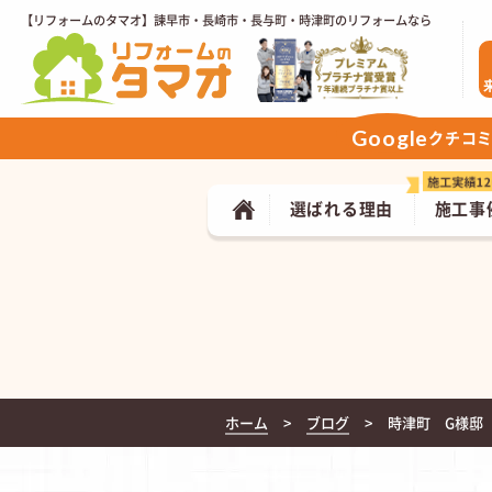
【リフォームのタマオ】諫早市・長崎市・長与町・時津町のリフォームなら
Google
クチコ
選ばれる理由
施工事
ホーム
ブログ
時津町 G様邸