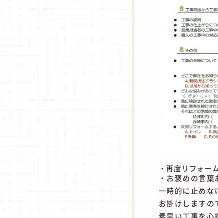
・再度リフォー
・お褒めの言葉
一時的に止めな
お掛けしますの
素早い工事を心