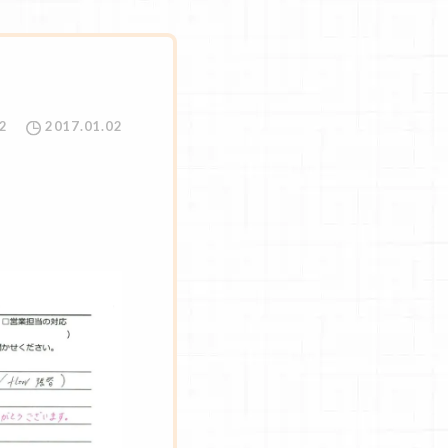
2
2017.01.02