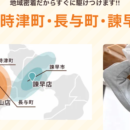
地域密着だからすぐに駆けつけます!!
・
時津町
・
長与町
・
諫