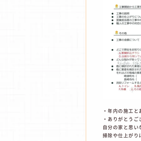
・年内の施工と
・ありがとうご
自分の家と思い
掃除や仕上がり