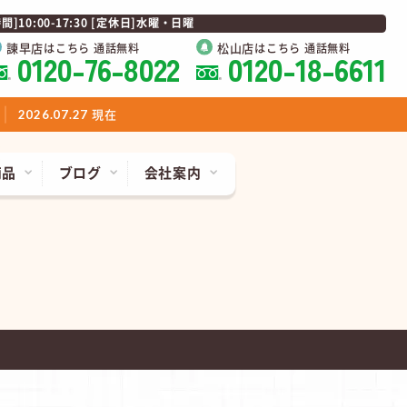
0:00-17:30 [定休日]水曜・日曜
諫早店
松山店
はこちら 通話無料
はこちら 通話無料
0120-76-8022
0120-18-6611
現在
2026.07.27
商品
ブログ
会社案内