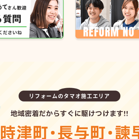
リフォームのタマオ施工エリア
地域密着だからすぐに駆けつけます!!
・
時津町
・
長与町
・
諫