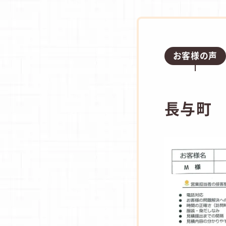
お客様の声
長与町