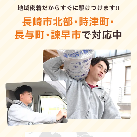
地域密着だからすぐに駆けつけます!!
長崎市北部
・
時津町
・
長与町
・
諫早市
で対応中