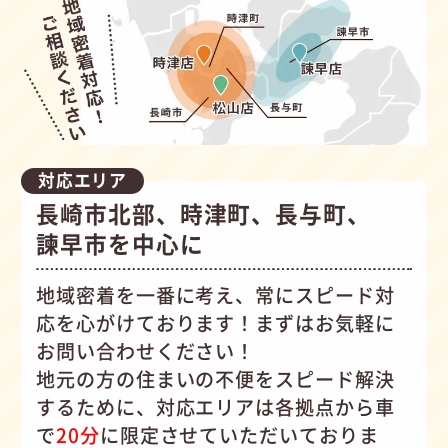
対応エリア
長崎市北部、時津町、長与町、
諫早市を中心に
地域密着を一番に考え、常にスピード対
応を心がけて
おります！まずはお気軽に
お問い合わせください！
地元の方の住まいの不便をスピード解決
するために、対応エリアは各拠点から車
で
20分
に限定させていただいておりま