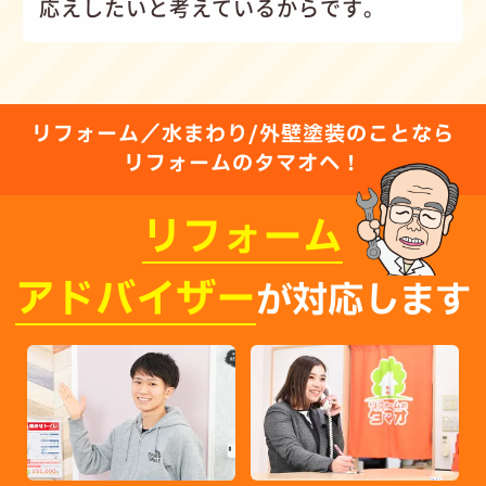
応えしたいと考えているからです。
リフォーム／水まわり/外壁塗装のことなら
リフォームのタマオへ！
リフォーム
アドバイザー
が対応します