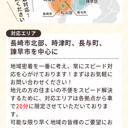
対応エリア
長崎市北部、時津町、長与町、
諫早市を中心に
地域密着を一番に考え、常にスピード対
応を心がけて
おります！まずはお気軽に
お問い合わせください！
地元の方の住まいの不便をスピード解決
するために、対応エリアは各拠点から車
で
20分
に限定させていただいておりま
す。
可能な限り早く地域の皆様のご要望にお