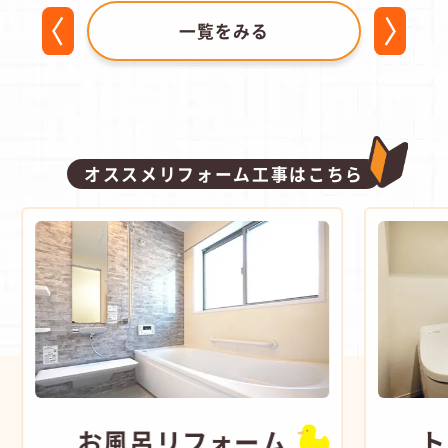
一覧をみる
オススメリフォーム工事はこちら
お風呂
リフォーム
ト