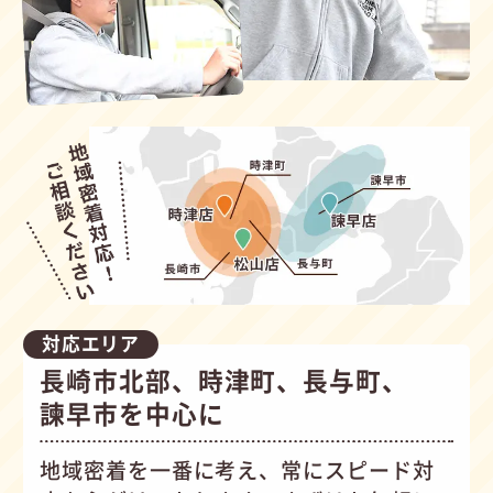
対応エリア
長崎市北部、時津町、長与町、
諫早市を中心に
地域密着を一番に考え、常にスピード対