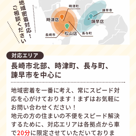
対応エリア
長崎市北部、時津町、長与町、
諫早市を中心に
地域密着を一番に考え、常にスピード対
応を心がけて
おります！まずはお気軽に
お問い合わせください！
地元の方の住まいの不便をスピード解決
するために、対応エリアは各拠点から車
で
20分
に限定させていただいておりま