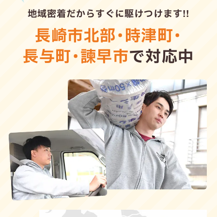
地域密着だからすぐに駆けつけます!!
長崎市北部
・
時津町
・
長与町
・
諫早市
で対応中