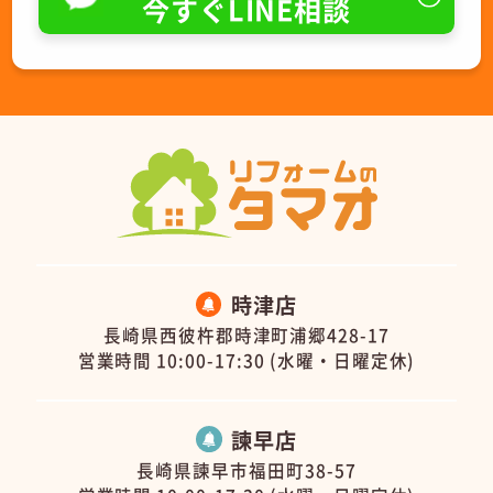
今すぐLINE相談
時津店
長崎県西彼杵郡時津町浦郷428-17
営業時間 10:00-17:30 (水曜・日曜定休)
諫早店
長崎県諫早市福田町38-57