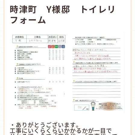
時津町 Y様邸 トイレリ
フォーム
・ありがとうございます。
工事にいくらくらいかかるかが一目で