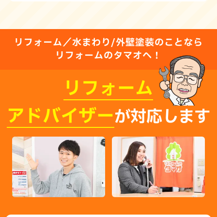
リフォーム／水まわり/外壁塗装のことなら
リフォームのタマオへ！
リフォーム
アドバイザー
が対応します