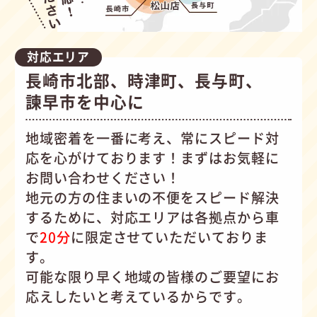
対応エリア
長崎市北部、時津町、長与町、
諫早市を中心に
地域密着を一番に考え、常にスピード対
応を心がけて
おります！まずはお気軽に
お問い合わせください！
地元の方の住まいの不便をスピード解決
するために、対応エリアは各拠点から車
で
20分
に限定させていただいておりま
す。
可能な限り早く地域の皆様のご要望にお
応えしたいと考えているからです。