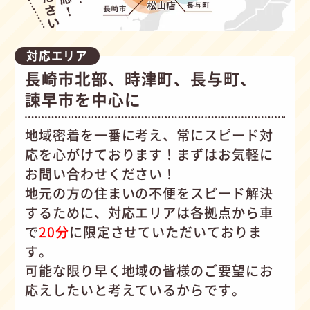
対応エリア
長崎市北部、時津町、長与町、
諫早市を中心に
地域密着を一番に考え、常にスピード対
応を心がけて
おります！まずはお気軽に
お問い合わせください！
地元の方の住まいの不便をスピード解決
するために、対応エリアは各拠点から車
で
20分
に限定させていただいておりま
す。
可能な限り早く地域の皆様のご要望にお
応えしたいと考えているからです。