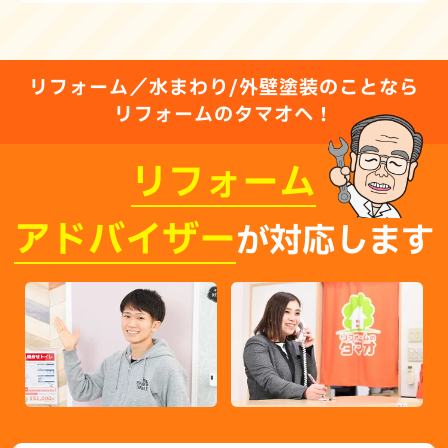
リフォーム／水まわり/外壁塗装のことなら
リフォームのタマオへ！
リフォーム
アドバイザー
が対応します