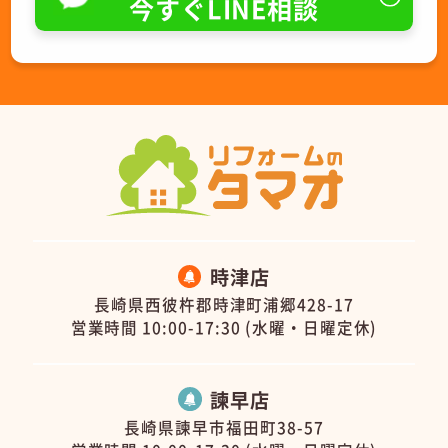
今すぐLINE相談
時津店
長崎県西彼杵郡時津町浦郷428-17
営業時間 10:00-17:30 (水曜・日曜定休)
諫早店
長崎県諫早市福田町38-57