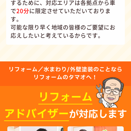
するために、対応エリアは各拠点から車
で
20分
に限定させていただいておりま
す。
可能な限り早く地域の皆様のご要望にお
応えしたいと考えているからです。
リフォーム／水まわり/外壁塗装のことなら
リフォームのタマオへ！
リフォーム
アドバイザー
が対応します