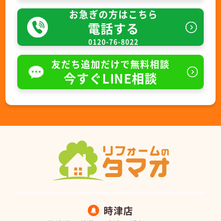
お急ぎの方はこちら
電話する
0120-76-8022
友だち追加だけで無料相談
今すぐLINE相談
時津店