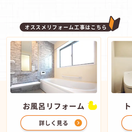
オススメリフォーム工事はこちら
お風呂
リフォーム
ト
詳しく見る