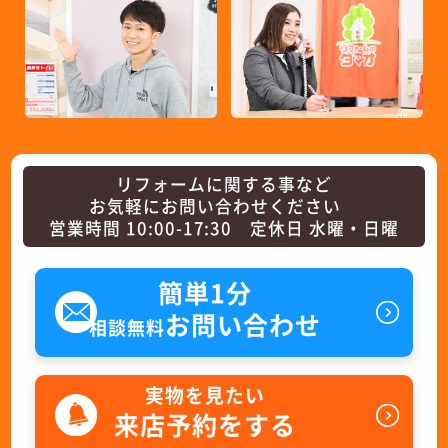
リフォームに関する事など
お気軽にお問い合わせください
営業時間 10:00-17:30 定休日 水曜・日曜
簡単1分
お問い合わせ
相談無料
実物を見たい
来店予約をする