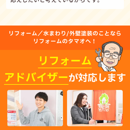
リフォーム／水まわり/外壁塗装のことなら
リフォームのタマオへ！
リフォーム
アドバイザー
が対応します