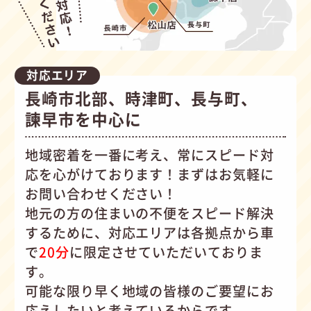
対応エリア
長崎市北部、時津町、長与町、
諫早市を中心に
地域密着を一番に考え、常にスピード対
応を心がけて
おります！まずはお気軽に
お問い合わせください！
地元の方の住まいの不便をスピード解決
するために、対応エリアは各拠点から車
で
20分
に限定させていただいておりま
す。
可能な限り早く地域の皆様のご要望にお
応えしたいと考えているからです。