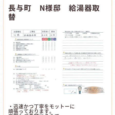
長与町 N様邸 給湯器取
替
・迅速かつ丁寧をモットーに
頑張っております。