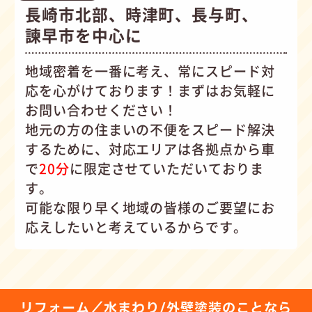
長崎市北部、時津町、長与町、
諫早市を中心に
地域密着を一番に考え、常にスピード対
応を心がけて
おります！まずはお気軽に
お問い合わせください！
地元の方の住まいの不便をスピード解決
するために、対応エリアは各拠点から車
で
20分
に限定させていただいておりま
す。
可能な限り早く地域の皆様のご要望にお
応えしたいと考えているからです。
リフォーム／水まわり/外壁塗装のことなら