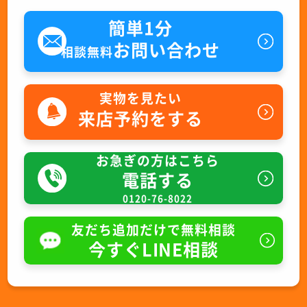
簡単1分
お問い合わせ
相談無料
実物を見たい
来店予約をする
お急ぎの方はこちら
電話する
0120-76-8022
友だち追加だけで無料相談
今すぐLINE相談