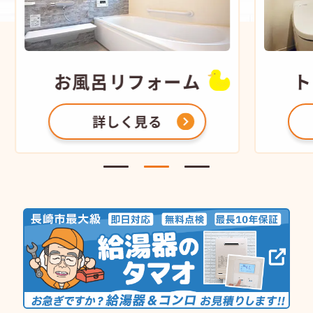
お風呂
リフォーム
ト
詳しく見る