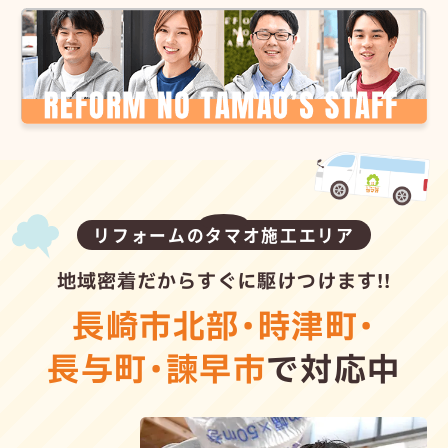
リフォームのタマオ施工エリア
地域密着だからすぐに駆けつけます!!
長崎市北部
・
時津町
・
長与町
・
諫早市
で対応中