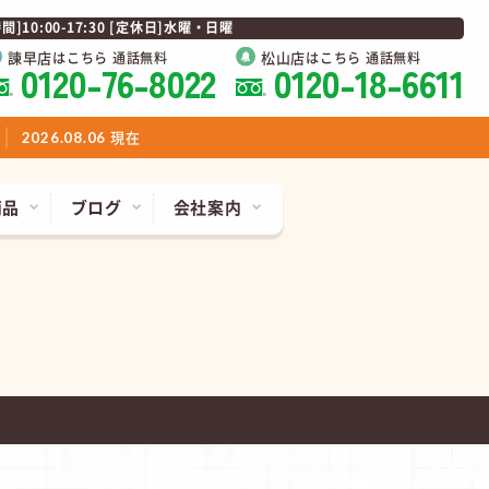
0:00-17:30 [定休日]水曜・日曜
諫早店
松山店
はこちら 通話無料
はこちら 通話無料
0120-76-8022
0120-18-6611
現在
2026.08.06
商品
ブログ
会社案内