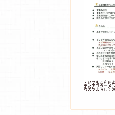
・いつもご利用
またアフターメ
なのでよろしく