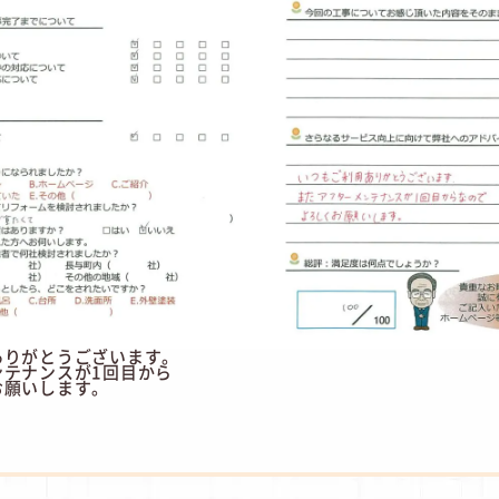
ありがとうございます。
ンテナンスが1回目から
お願いします。