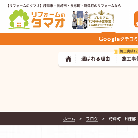
【リフォームのタマオ】諫早市・長崎市・長与町・時津町のリフォームなら
Google
クチコ
選ばれる理由
施工事
ホーム
ブログ
時津町 H様邸