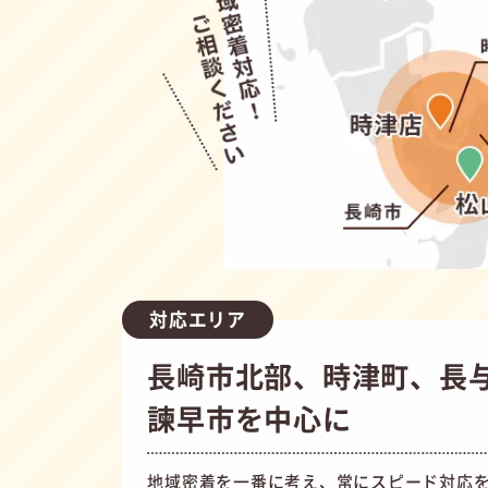
対応エリア
長崎市北部、時津町、長
諫早市を中心に
地域密着を一番に考え、常にスピード対応