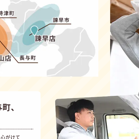
与町、
を心がけて