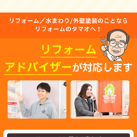
リフォーム／水まわり/外壁塗装のことなら
リフォームのタマオへ！
リフォーム
アドバイザー
が対応します