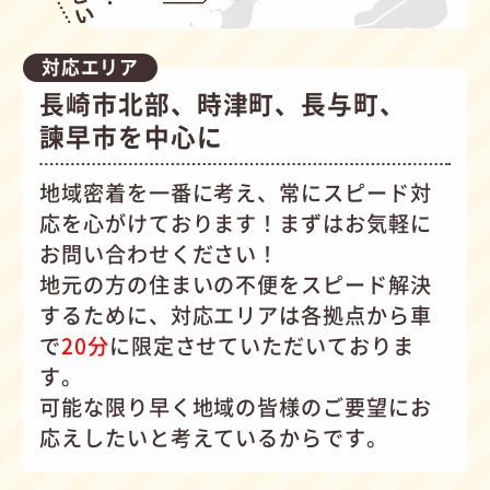
対応エリア
長崎市北部、時津町、長与町、
諫早市を中心に
地域密着を一番に考え、常にスピード対
応を心がけて
おります！まずはお気軽に
お問い合わせください！
地元の方の住まいの不便をスピード解決
するために、対応エリアは各拠点から車
で
20分
に限定させていただいておりま
す。
可能な限り早く地域の皆様のご要望にお
応えしたいと考えているからです。