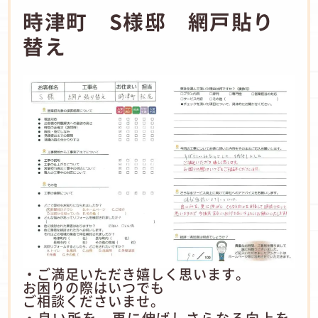
時津町 S様邸 網戸貼り
替え
・ご満足いただき嬉しく思います。
お困りの際はいつでも
ご相談くださいませ。
・良い所を、更に伸ばしさらなる向上を