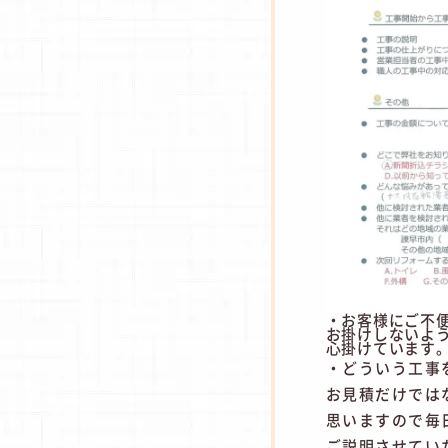
・お客様にご不
お掛けしないよ
心掛けています
・どういう工事
お見積だけでは
思いますので毎
ご説明させてい