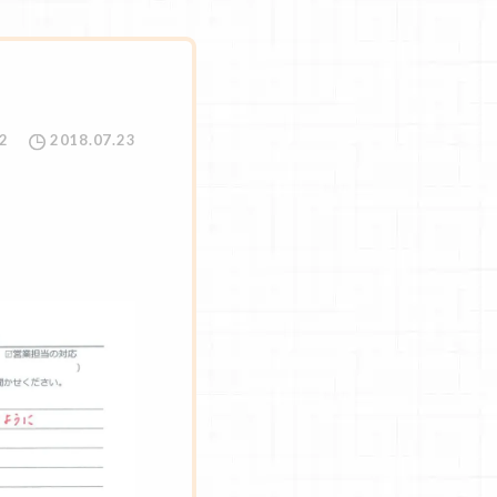
2
2018.07.23