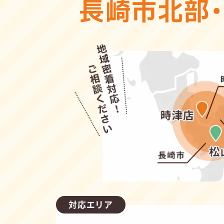
長崎市北部
対応エリア