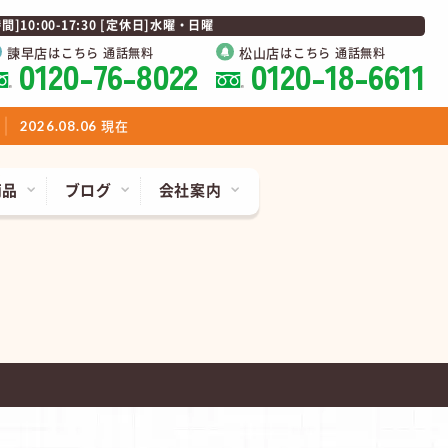
0:00-17:30 [定休日]水曜・日曜
諫早店
松山店
はこちら 通話無料
はこちら 通話無料
0120-76-8022
0120-18-6611
現在
2026.08.06
商品
ブログ
会社案内