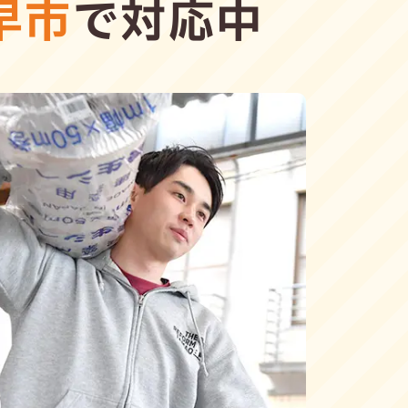
早市
で対応中