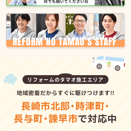
リフォームのタマオ施工エリア
地域密着だからすぐに駆けつけます!!
長崎市北部
・
時津町
・
長与町
・
諫早市
で対応中