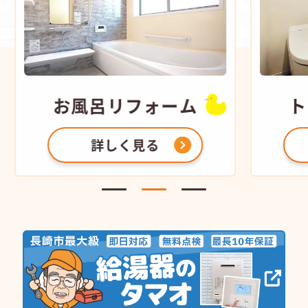
お風呂
リフォーム
ト
詳しく見る