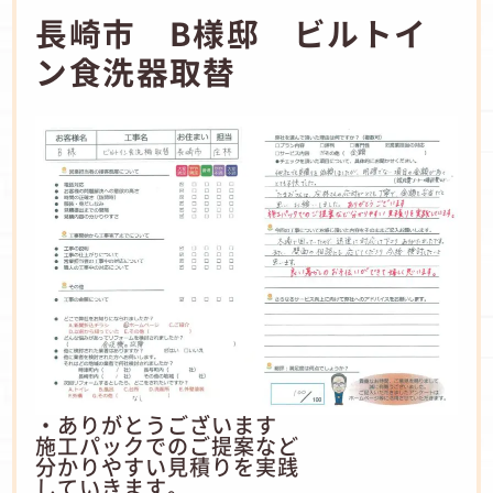
長崎市 B様邸 ビルトイ
ン食洗器取替
・ありがとうございます
施工パックでのご提案など
分かりやすい見積りを実践
していきます。