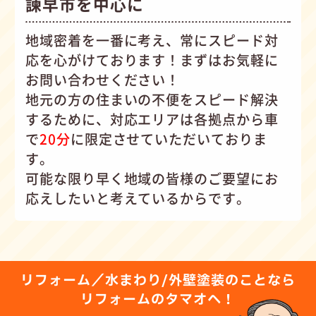
諫早市を中心に
地域密着を一番に考え、常にスピード対
応を心がけて
おります！まずはお気軽に
お問い合わせください！
地元の方の住まいの不便をスピード解決
するために、対応エリアは各拠点から車
で
20分
に限定させていただいておりま
す。
可能な限り早く地域の皆様のご要望にお
応えしたいと考えているからです。
リフォーム／水まわり/外壁塗装のことなら
リフォームのタマオへ！