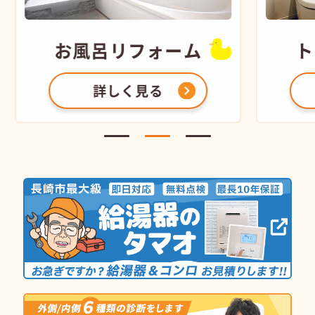
お風呂
リフォーム
ト
詳しく見る