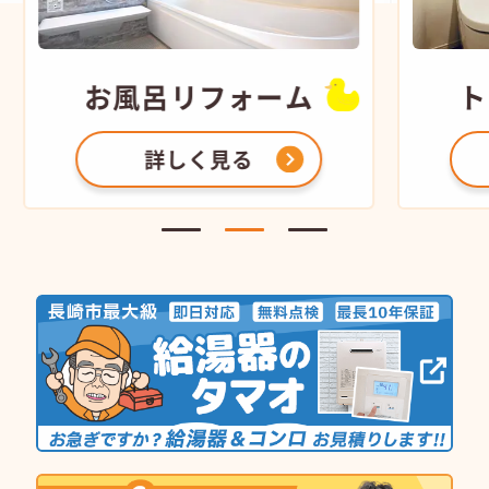
お風呂
リフォーム
ト
詳しく見る