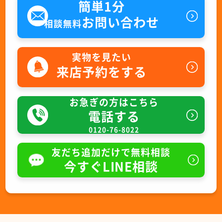
簡単1分
お問い合わせ
相談無料
実物を見たい
来店予約をする
お急ぎの方はこちら
電話する
0120-76-8022
友だち追加だけで無料相談
今すぐLINE相談