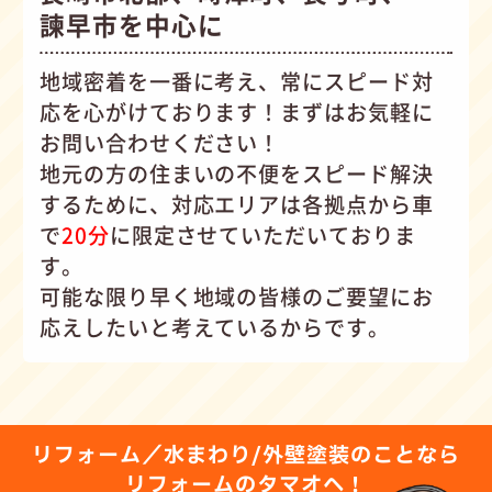
諫早市を中心に
地域密着を一番に考え、常にスピード対
応を心がけて
おります！まずはお気軽に
お問い合わせください！
地元の方の住まいの不便をスピード解決
するために、対応エリアは各拠点から車
で
20分
に限定させていただいておりま
す。
可能な限り早く地域の皆様のご要望にお
応えしたいと考えているからです。
リフォーム／水まわり/外壁塗装のことなら
リフォームのタマオへ！