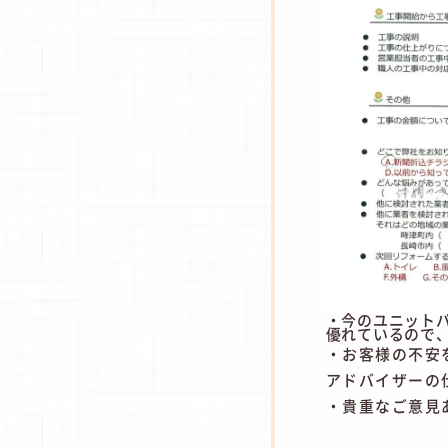
・今のユニット
優れているので
・お客様の不安
アドバイザーの
・貴重なご意見