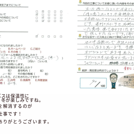
バスは保温性に
、冬が楽しみですね。
を解消するのが
仕事です！
ありがとうございます。