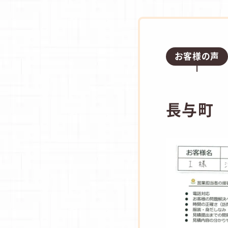
お客様の声
長与町