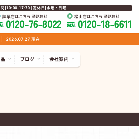
0:00-17:30 [定休日]水曜・日曜
諫早店
松山店
はこちら 通話無料
はこちら 通話無料
0120-76-8022
0120-18-6611
現在
2026.07.27
商品
ブログ
会社案内