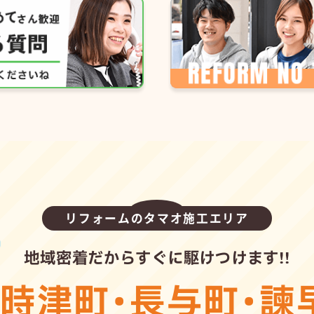
リフォームのタマオ施工エリア
地域密着だからすぐに駆けつけます!!
・
時津町
・
長与町
・
諫