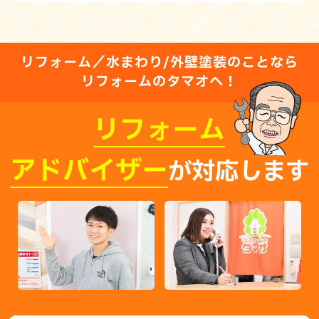
リフォーム／水まわり/外壁塗装のことなら
リフォームのタマオへ！
リフォーム
アドバイザー
が対応します