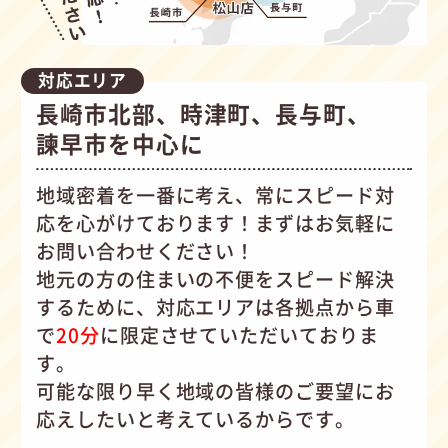
対応エリア
長崎市北部、時津町、長与町、
諫早市を中心に
地域密着を一番に考え、常にスピード対
応を心がけて
おります！まずはお気軽に
お問い合わせください！
地元の方の住まいの不便をスピード解決
するために、対応エリアは各拠点から車
で
20分
に限定させていただいておりま
す。
可能な限り早く地域の皆様のご要望にお
応えしたいと考えているからです。