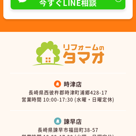
今すぐLINE相談
時津店
長崎県西彼杵郡時津町浦郷428-17
営業時間 10:00-17:30 (水曜・日曜定休)
諫早店
長崎県諫早市福田町38-57