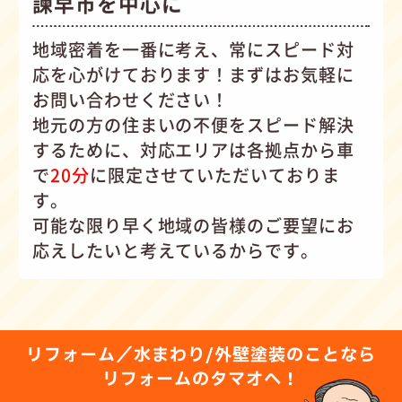
諫早市を中心に
地域密着を一番に考え、常にスピード対
応を心がけて
おります！まずはお気軽に
お問い合わせください！
地元の方の住まいの不便をスピード解決
するために、対応エリアは各拠点から車
で
20分
に限定させていただいておりま
す。
可能な限り早く地域の皆様のご要望にお
応えしたいと考えているからです。
リフォーム／水まわり/外壁塗装のことなら
リフォームのタマオへ！