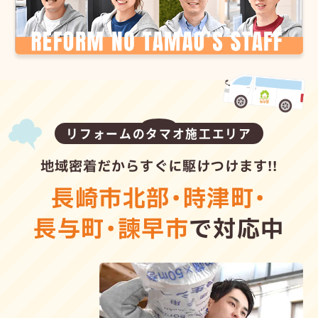
リフォームのタマオ施工エリア
地域密着だからすぐに駆けつけます!!
長崎市北部
・
時津町
・
長与町
・
諫早市
で対応中