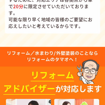
で
20分
に限定させていただいておりま
す。
可能な限り早く地域の皆様のご要望にお
応えしたいと考えているからです。
リフォーム／水まわり/外壁塗装のことなら
リフォームのタマオへ！
リフォーム
アドバイザー
が対応します