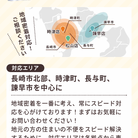
対応エリア
長崎市北部、時津町、長与町、
諫早市を中心に
地域密着を一番に考え、常にスピード対
応を心がけて
おります！まずはお気軽に
お問い合わせください！
地元の方の住まいの不便をスピード解決
するために、対応エリアは各拠点から車