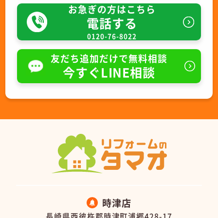
お急ぎの方はこちら
電話する
0120-76-8022
友だち追加だけで無料相談
今すぐLINE相談
時津店
長崎県西彼杵郡時津町浦郷428-17