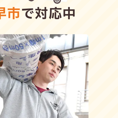
早市
で対応中