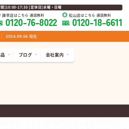
0:00-17:30 [定休日]水曜・日曜
諫早店
松山店
はこちら 通話無料
はこちら 通話無料
0120-76-8022
0120-18-6611
現在
2026.08.06
商品
ブログ
会社案内