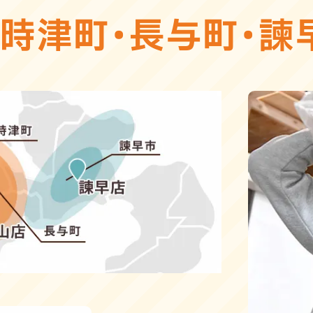
・
時津町
・
長与町
・
諫