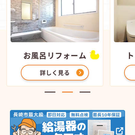
お風呂
リフォーム
ト
詳しく見る