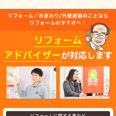
リフォーム／水まわり/外壁塗装のことなら
リフォームのタマオへ！
リフォーム
アドバイザー
が対応します
リフォームに関する事など