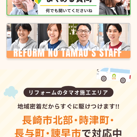
リフォームのタマオ施工エリア
地域密着だからすぐに駆けつけます!!
長崎市北部
・
時津町
・
長与町
・
諫早市
で対応中