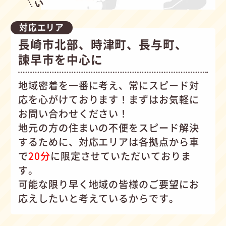
対応エリア
長崎市北部、時津町、長与町、
諫早市を中心に
地域密着を一番に考え、常にスピード対
応を心がけて
おります！まずはお気軽に
お問い合わせください！
地元の方の住まいの不便をスピード解決
するために、対応エリアは各拠点から車
で
20分
に限定させていただいておりま
す。
可能な限り早く地域の皆様のご要望にお
応えしたいと考えているからです。