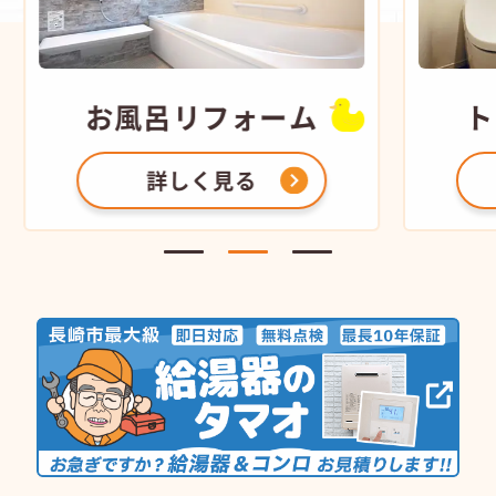
お風呂
リフォーム
ト
詳しく見る