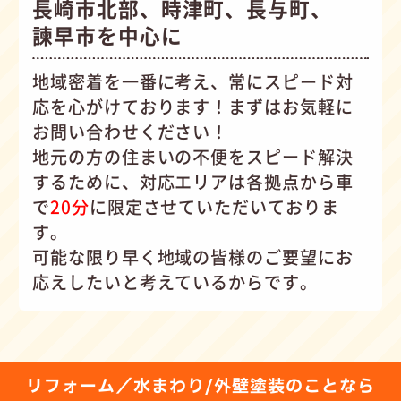
長崎市北部、時津町、長与町、
諫早市を中心に
地域密着を一番に考え、常にスピード対
応を心がけて
おります！まずはお気軽に
お問い合わせください！
地元の方の住まいの不便をスピード解決
するために、対応エリアは各拠点から車
で
20分
に限定させていただいておりま
す。
可能な限り早く地域の皆様のご要望にお
応えしたいと考えているからです。
リフォーム／水まわり/外壁塗装のことなら