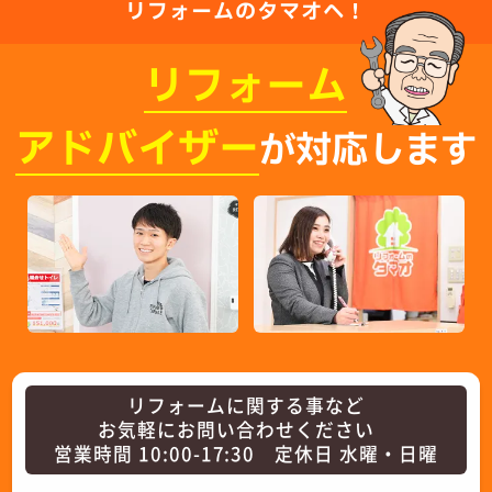
リフォームのタマオへ！
リフォーム
アドバイザー
が対応します
リフォームに関する事など
お気軽にお問い合わせください
営業時間 10:00-17:30 定休日 水曜・日曜