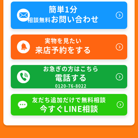
簡単1分
お問い合わせ
相談無料
実物を見たい
来店予約をする
お急ぎの方はこちら
電話する
0120-76-8022
友だち追加だけで無料相談
今すぐLINE相談