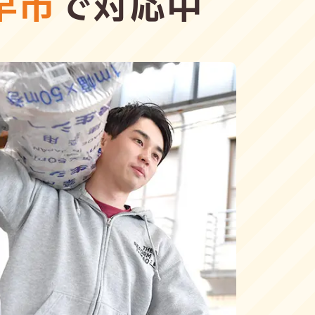
早市
で対応中