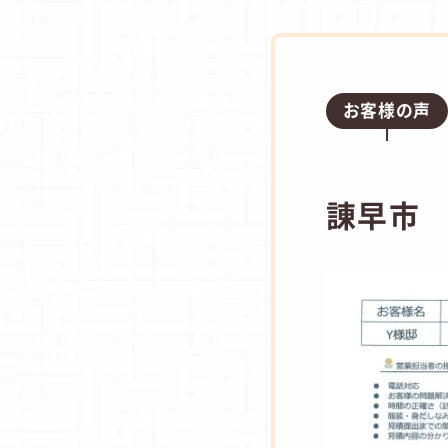
お客様の声
諌早市