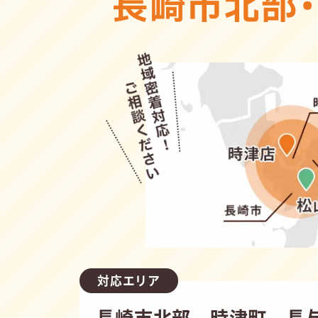
長崎市北部
対応エリア
長崎市北部、時津町、長