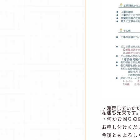
・満足していた
私達も光栄です
・何かお困りの
お申し付けくだ
今後ともよろし