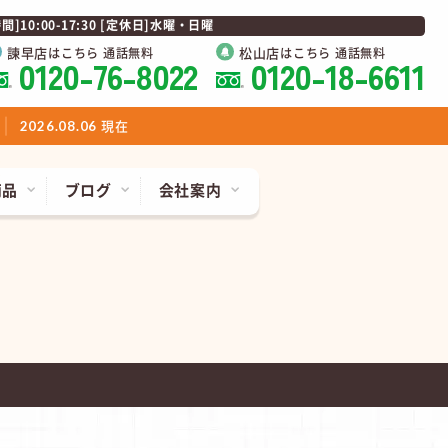
0:00-17:30 [定休日]水曜・日曜
諫早店
松山店
はこちら 通話無料
はこちら 通話無料
0120-76-8022
0120-18-6611
現在
2026.08.06
商品
ブログ
会社案内