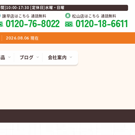
0:00-17:30 [定休日]水曜・日曜
諫早店
松山店
はこちら 通話無料
はこちら 通話無料
0120-76-8022
0120-18-6611
現在
2026.08.06
商品
ブログ
会社案内