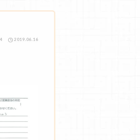
4
2019.06.16