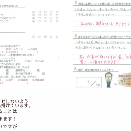
たせしないよう
心掛けています。
ることは
きます！
いですが