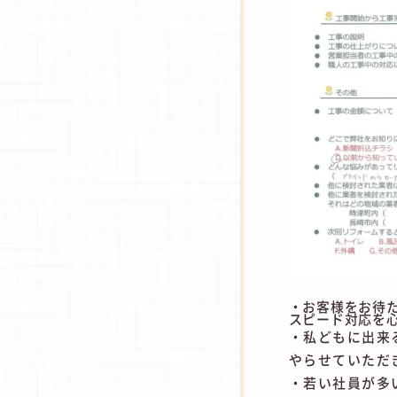
・お客様をお待
スピード対応を
・私どもに出来
やらせていただ
・若い社員が多