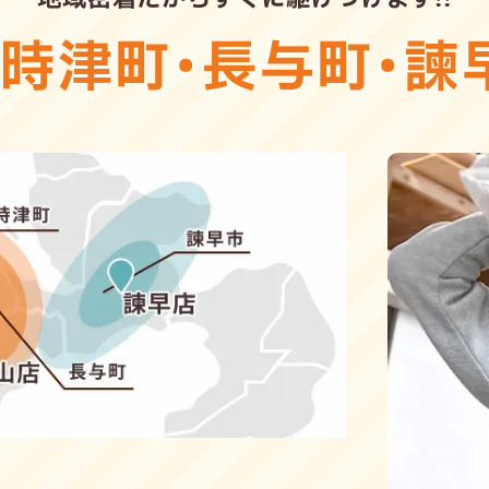
・
時津町
・
長与町
・
諫