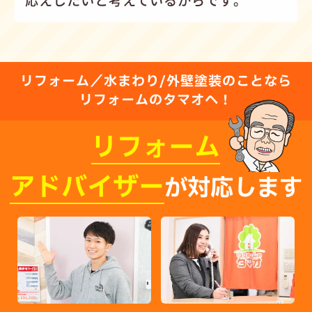
応えしたいと考えているからです。
リフォーム／水まわり/外壁塗装のことなら
リフォームのタマオへ！
リフォーム
アドバイザー
が対応します