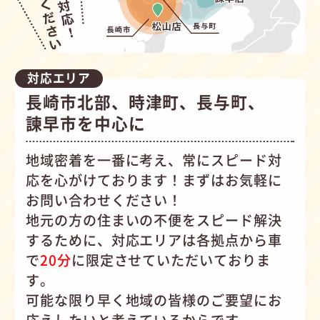
対応エリア
長崎市北部、時津町、長与町、
諫早市を中心に
地域密着を一番に考え、常にスピード対
応を心がけて
おります！まずはお気軽に
お問い合わせください！
地元の方の住まいの不便をスピード解決
するために、対応エリアは各拠点から車
で
20分
に限定させていただいておりま
す。
可能な限り早く地域の皆様のご要望にお