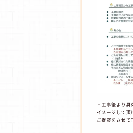
・工事後より具
イメージして頂
ご提案をさせて