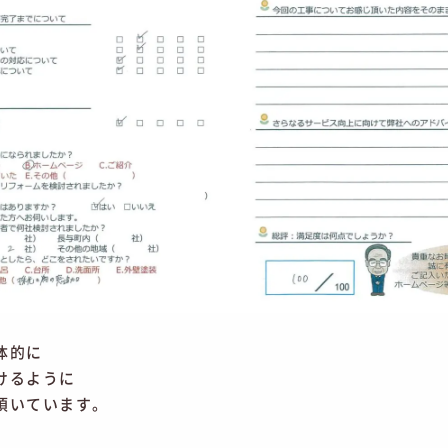
体的に
けるように
頂いています。