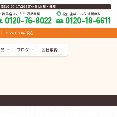
0:00-17:30 [定休日]水曜・日曜
諫早店
松山店
はこちら 通話無料
はこちら 通話無料
0120-76-8022
0120-18-6611
現在
2026.08.06
商品
ブログ
会社案内