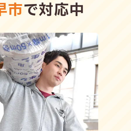
早市
で対応中