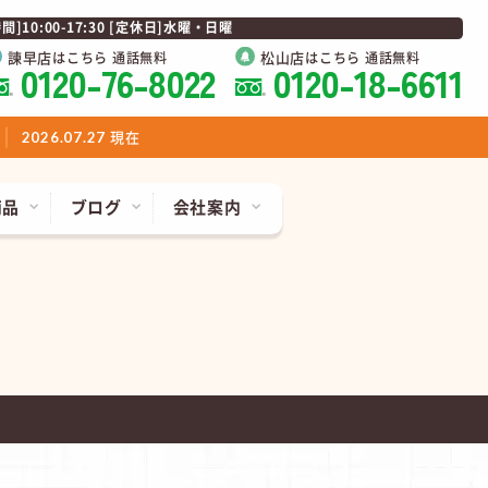
0:00-17:30 [定休日]水曜・日曜
諫早店
松山店
はこちら 通話無料
はこちら 通話無料
0120-76-8022
0120-18-6611
現在
2026.07.27
商品
ブログ
会社案内