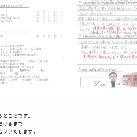
、
るところです。
だけるまで
合いいたします。