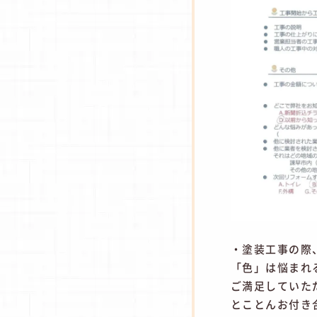
・塗装工事の際
「色」は悩まれ
ご満足していた
とことんお付き