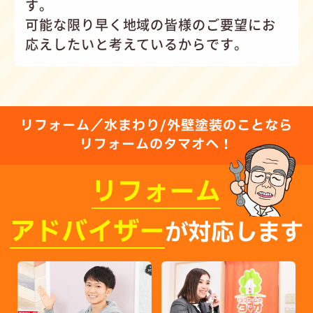
す。
可能な限り早く地域の皆様のご要望にお
応えしたいと考えているからです。
リフォーム／水まわり/外壁塗装のことなら
リフォームのタマオへ！
リフォーム
アドバイザー
が対応します