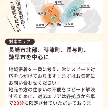
対応エリア
長崎市北部、時津町、長与町、
諫早市を中心に
地域密着を一番に考え、常にスピード対
応を心がけて
おります！まずはお気軽に
お問い合わせください！
地元の方の住まいの不便をスピード解決
するために、対応エリアは各拠点から車
で
20分
に限定させていただいておりま