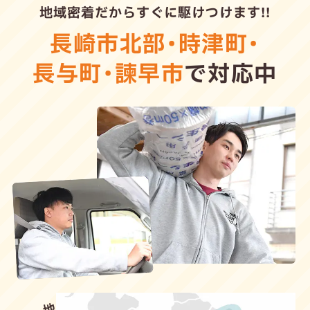
地域密着だからすぐに駆けつけます!!
長崎市北部
・
時津町
・
長与町
・
諫早市
で対応中