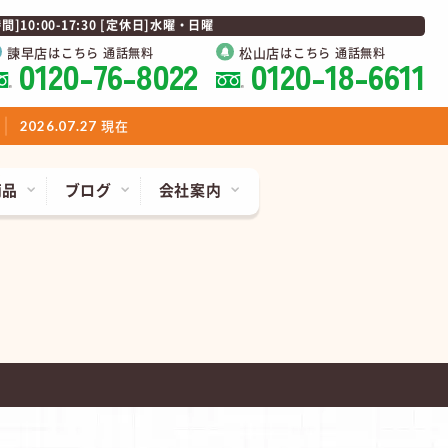
0:00-17:30 [定休日]水曜・日曜
諫早店
松山店
はこちら 通話無料
はこちら 通話無料
0120-76-8022
0120-18-6611
現在
2026.07.27
商品
ブログ
会社案内