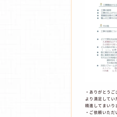
・ありがとうご
より満足してい
精進してまいり
・ご依頼いただ