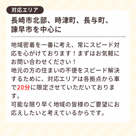
対応エリア
長崎市北部、時津町、長与町、
諫早市を中心に
地域密着を一番に考え、常にスピード対
応を心がけて
おります！まずはお気軽に
お問い合わせください！
地元の方の住まいの不便をスピード解決
するために、対応エリアは各拠点から車
で
20分
に限定させていただいておりま
す。
可能な限り早く地域の皆様のご要望にお
応えしたいと考えているからです。