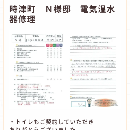
時津町 Ｎ様邸 電気温水
器修理
・トイレもご契約していただき
ありがとうございました。