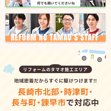
リフォームのタマオ施工エリア
地域密着だからすぐに駆けつけます!!
長崎市北部
・
時津町
・
長与町
・
諫早市
で対応中