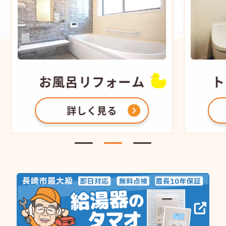
お風呂
リフォーム
ト
詳しく見る