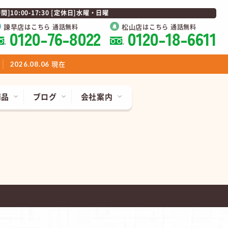
0:00-17:30 [定休日]水曜・日曜
諫早店
松山店
はこちら 通話無料
はこちら 通話無料
0120-76-8022
0120-18-6611
現在
2026.08.06
商品
ブログ
会社案内