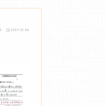
5
2019.12.06