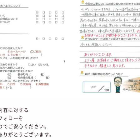
内容に対する
フォローを
のでご安心ください。
ありがとうございます。