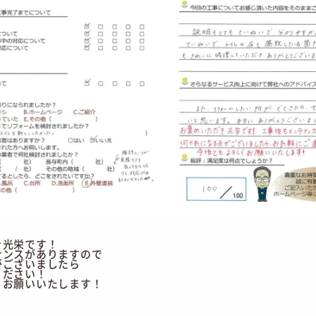
き光栄です！
ナンスがありますので
がございましたら
ください！
くお願いいたします！