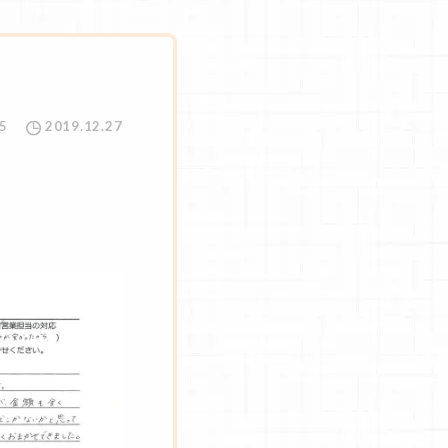
5
2019.12.27