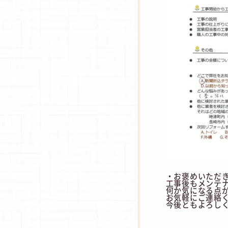
・お褒めいただ
工事後もメンテ
何か気になる点
お気軽にご連絡
今後ともよろし