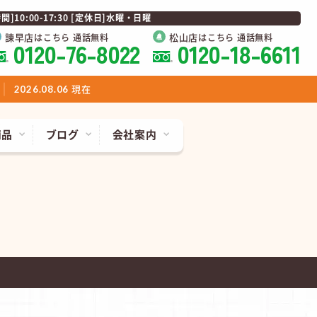
0:00-17:30 [定休日]水曜・日曜
諫早店
松山店
はこちら 通話無料
はこちら 通話無料
0120-76-8022
0120-18-6611
現在
2026.08.06
商品
ブログ
会社案内