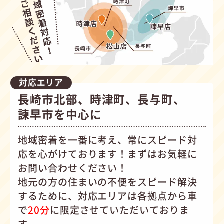
対応エリア
長崎市北部、時津町、長与町、
諫早市を中心に
地域密着を一番に考え、常にスピード対
応を心がけて
おります！まずはお気軽に
お問い合わせください！
地元の方の住まいの不便をスピード解決
するために、対応エリアは各拠点から車
で
20分
に限定させていただいておりま