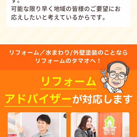
す。
可能な限り早く地域の皆様のご要望にお
応えしたいと考えているからです。
リフォーム／水まわり/外壁塗装のことなら
リフォームのタマオへ！
リフォーム
アドバイザー
が対応します