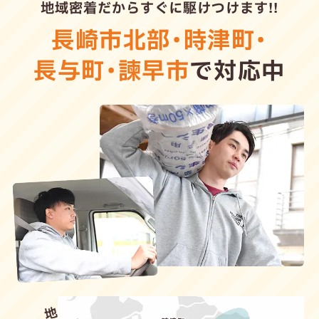
地域密着だからすぐに駆けつけます!!
長崎市北部
・
時津町
・
長与町
・
諫早市
で対応中