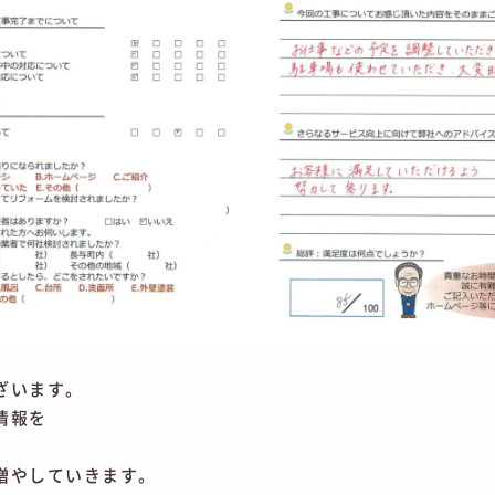
ざいます。
情報を
増やしていきます。