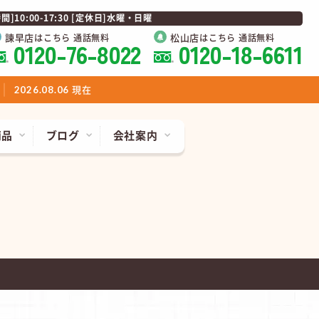
0:00-17:30 [定休日]水曜・日曜
諫早店
松山店
はこちら 通話無料
はこちら 通話無料
0120-76-8022
0120-18-6611
現在
2026.08.06
商品
ブログ
会社案内