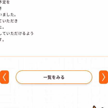
予定を
き
いました。
ていただき
た。
していただけるよう
す。
一覧をみる