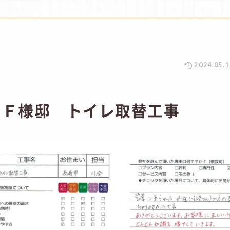
2024.05.1
 Ｆ様邸 トイレ取替工事