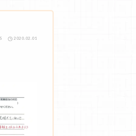
5
2020.02.01