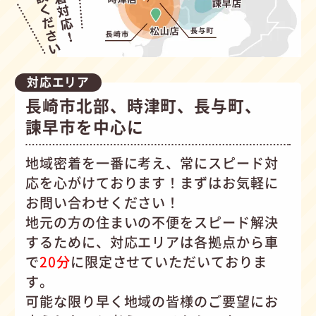
対応エリア
長崎市北部、時津町、長与町、
諫早市を中心に
地域密着を一番に考え、常にスピード対
応を心がけて
おります！まずはお気軽に
お問い合わせください！
地元の方の住まいの不便をスピード解決
するために、対応エリアは各拠点から車
で
20分
に限定させていただいておりま
す。
可能な限り早く地域の皆様のご要望にお