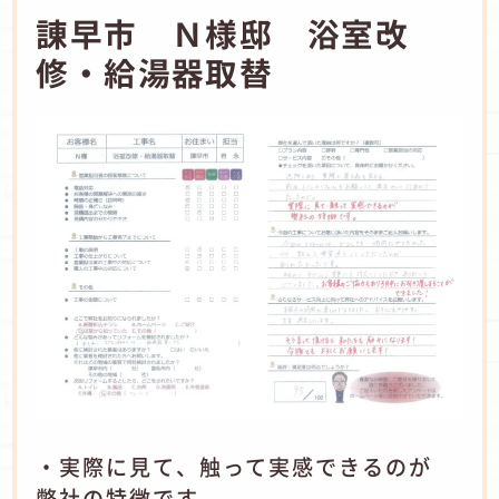
諌早市 Ｎ様邸 浴室改
修・給湯器取替
・実際に見て、触って実感できるのが
弊社の特徴です。