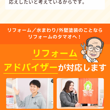
応えしたいと考えているからです。
リフォーム／水まわり/外壁塗装のことなら
リフォームのタマオへ！
リフォーム
アドバイザー
が対応します