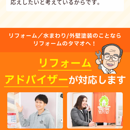
応えしたいと考えているからです。
リフォーム／水まわり/外壁塗装のことなら
リフォームのタマオへ！
リフォーム
アドバイザー
が対応します