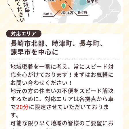
対応エリア
長崎市北部、時津町、長与町、
諫早市を中心に
地域密着を一番に考え、常にスピード対
応を心がけて
おります！まずはお気軽に
お問い合わせください！
地元の方の住まいの不便をスピード解決
するために、対応エリアは各拠点から車
で
20分
に限定させていただいておりま
す。
可能な限り早く地域の皆様のご要望にお