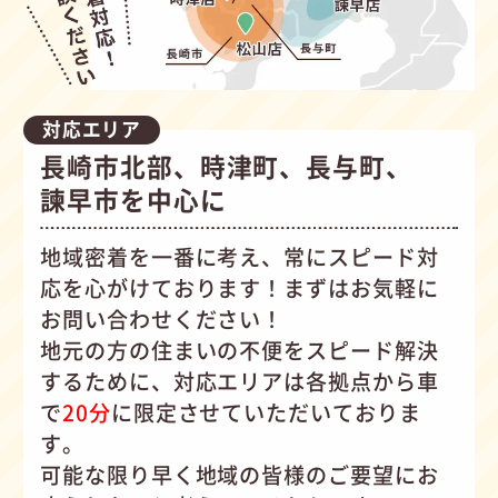
対応エリア
長崎市北部、時津町、長与町、
諫早市を中心に
地域密着を一番に考え、常にスピード対
応を心がけて
おります！まずはお気軽に
お問い合わせください！
地元の方の住まいの不便をスピード解決
するために、対応エリアは各拠点から車
で
20分
に限定させていただいておりま
す。
可能な限り早く地域の皆様のご要望にお