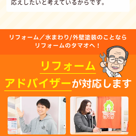
応えしたいと考えているからです。
リフォーム／水まわり/外壁塗装のことなら
リフォームのタマオへ！
リフォーム
アドバイザー
が対応します