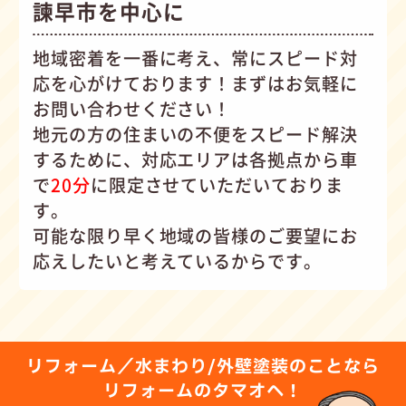
諫早市を中心に
地域密着を一番に考え、常にスピード対
応を心がけて
おります！まずはお気軽に
お問い合わせください！
地元の方の住まいの不便をスピード解決
するために、対応エリアは各拠点から車
で
20分
に限定させていただいておりま
す。
可能な限り早く地域の皆様のご要望にお
応えしたいと考えているからです。
リフォーム／水まわり/外壁塗装のことなら
リフォームのタマオへ！