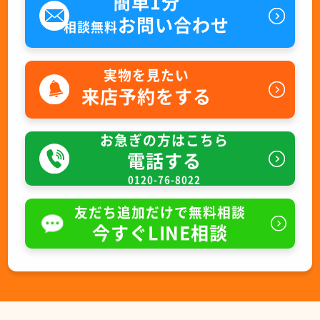
簡単1分
お問い合わせ
相談無料
実物を見たい
来店予約をする
お急ぎの方はこちら
電話する
0120-76-8022
友だち追加だけで無料相談
今すぐLINE相談