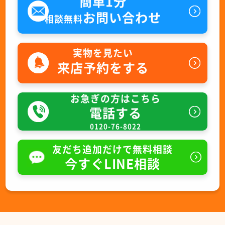
簡単1分
お問い合わせ
相談無料
実物を見たい
来店予約をする
お急ぎの方はこちら
電話する
0120-76-8022
友だち追加だけで無料相談
今すぐLINE相談