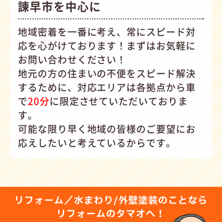
諫早市を中心に
地域密着を一番に考え、常にスピード対
応を心がけて
おります！まずはお気軽に
お問い合わせください！
地元の方の住まいの不便をスピード解決
するために、対応エリアは各拠点から車
で
20分
に限定させていただいておりま
す。
可能な限り早く地域の皆様のご要望にお
応えしたいと考えているからです。
リフォーム／水まわり/外壁塗装のことなら
リフォームのタマオへ！