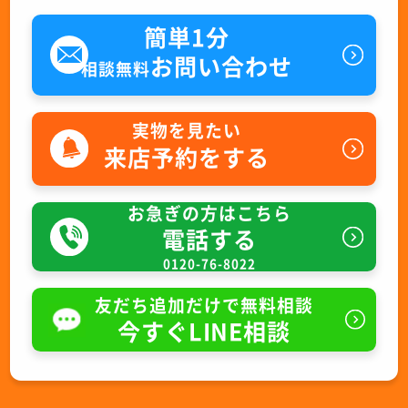
簡単1分
お問い合わせ
相談無料
実物を見たい
来店予約をする
お急ぎの方はこちら
電話する
0120-76-8022
友だち追加だけで無料相談
今すぐLINE相談