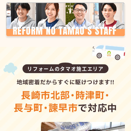
リフォームのタマオ施工エリア
地域密着だからすぐに駆けつけます!!
長崎市北部
・
時津町
・
長与町
・
諫早市
で対応中