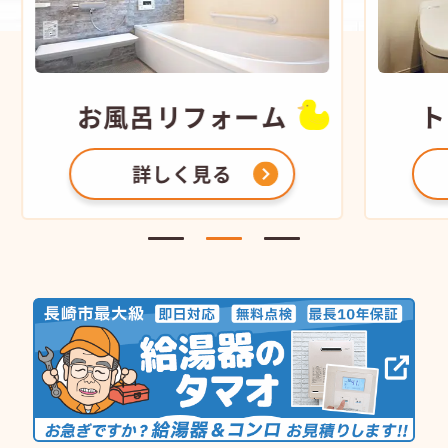
お風呂
リフォーム
ト
詳しく見る