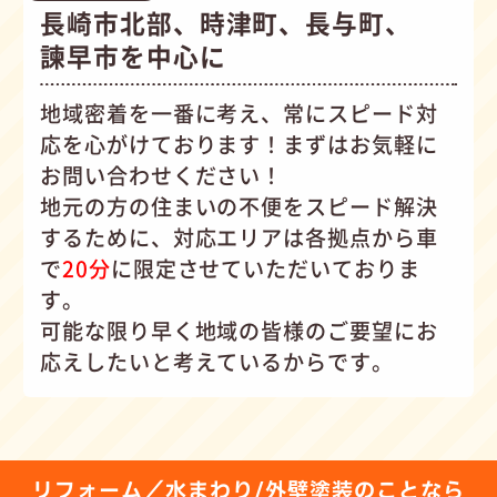
長崎市北部、時津町、長与町、
諫早市を中心に
地域密着を一番に考え、常にスピード対
応を心がけて
おります！まずはお気軽に
お問い合わせください！
地元の方の住まいの不便をスピード解決
するために、対応エリアは各拠点から車
で
20分
に限定させていただいておりま
す。
可能な限り早く地域の皆様のご要望にお
応えしたいと考えているからです。
リフォーム／水まわり/外壁塗装のことなら