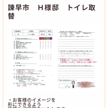
諫早市 Ｈ様邸 トイレ取
替
・お客様のイメージを
形にできるよう