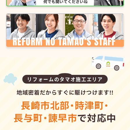
リフォームのタマオ施工エリア
地域密着だからすぐに駆けつけます!!
長崎市北部
・
時津町
・
長与町
・
諫早市
で対応中