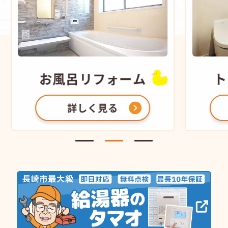
お風呂
リフォーム
ト
詳しく見る