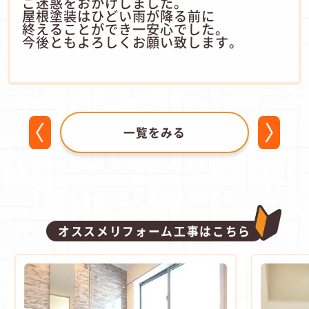
ご迷惑をおかけしました。
屋根塗装はひどい雨が降る前に
終えることができ一安心でした。
今後ともよろしくお願い致します。
一覧をみる
オススメリフォーム工事はこちら