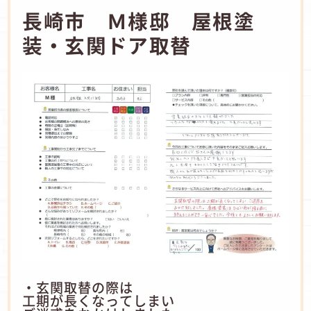
長崎市 Ｍ様邸 屋根塗
装・玄関ドア取替
・玄関取替の際は
工期が長くなってしまい