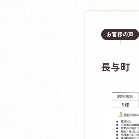
お客様の声
長与町