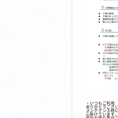
・いつもご利用
ありがとうござ
メンテナンス時
心掛けています
何かお困り事が