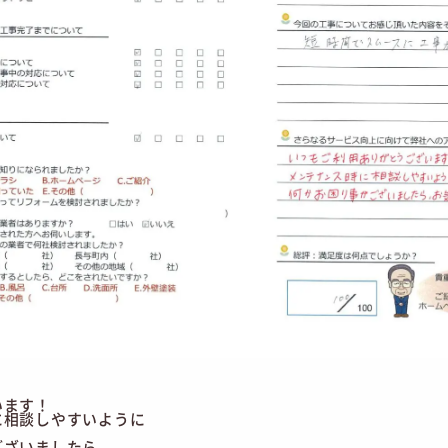
います！
に相談しやすいように
。
ございましたら