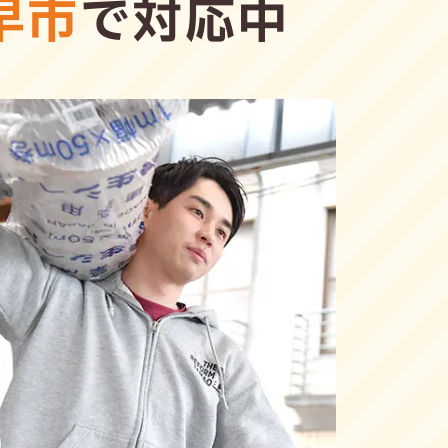
早市
で対応中