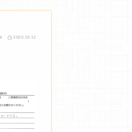
6
2020.10.12