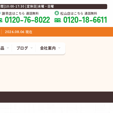
0:00-17:30 [定休日]水曜・日曜
諫早店
松山店
はこちら 通話無料
はこちら 通話無料
0120-76-8022
0120-18-6611
現在
2026.08.06
商品
ブログ
会社案内