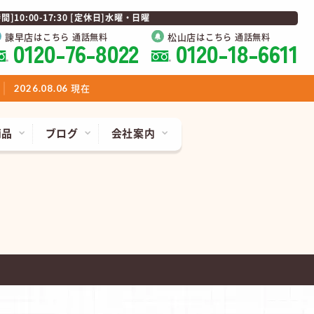
0:00-17:30 [定休日]水曜・日曜
諫早店
松山店
はこちら 通話無料
はこちら 通話無料
0120-76-8022
0120-18-6611
現在
2026.08.06
商品
ブログ
会社案内