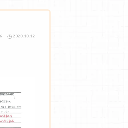
6
2020.10.12