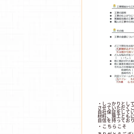
・しっかりとし
させていただく
自社保証をして
材料、施工とも
自信を持ってお
・こちらこそ
ありがとうござ